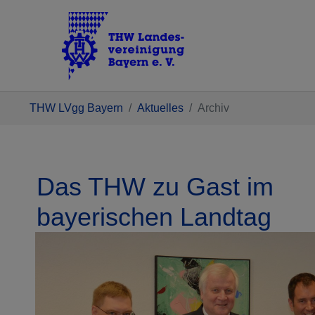
Zum Hauptinhalt springen
Sie sind hier:
THW LVgg Bayern
Aktuelles
Archiv
Das THW zu Gast im
bayerischen Landtag