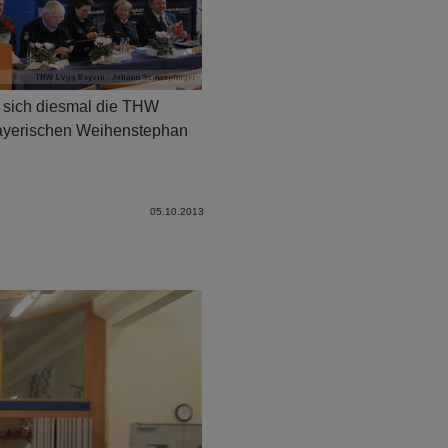
n sich diesmal die THW
ayerischen Weihenstephan
05.10.2013