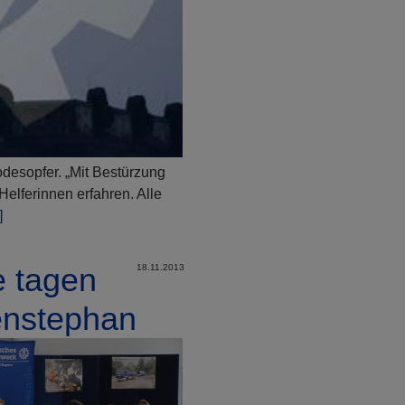
desopfer. „Mit Bestürzung
elferinnen erfahren. Alle
]
 tagen
18.11.2013
enstephan