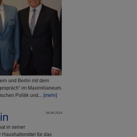
yern und Berlin mit dem
lgespräch“ im Maximilianeum.
chen Politik und...
[mehr]
in
06.06.2014
t in seiner
 Haushaltsmittel für das