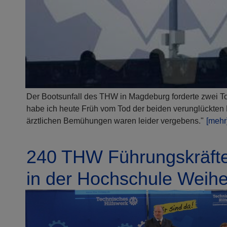
Der Bootsunfall des THW in Magdeburg forderte zwei To
habe ich heute Früh vom Tod der beiden verunglückten H
ärztlichen Bemühungen waren leider vergebens."
[mehr
240 THW Führungskräfte
in der Hochschule Weih